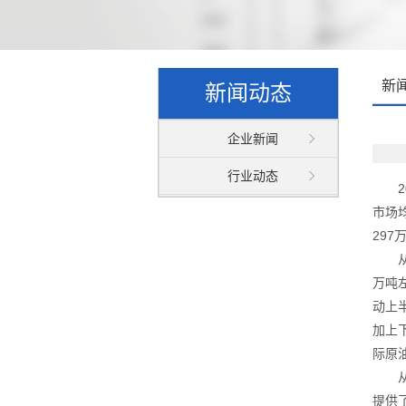
新
新闻动态
企业新闻
行业动态
市场均
297
万吨
动上
加上
际原
提供