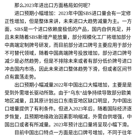
那么2023年进出口方面格局如何呢？
进口预期小幅增加：2023年中国SBS进口量会有一定修
正性增加，但是整体来讲，未来进口大趋势减量为主。一方
面，SBS是一个进口依赖度极低的产品，国内自供充足，并
且未来随着SBS新增产能放量，部分规模化工厂将增加部分
中高端定制牌号研发，而目前部分进口牌号主要应用于部分
不可替代领域，随着中国高端牌号投放增加，部分进口牌号
减少是必然趋势，但是不排除未来或者有部分低价牌号进口
冲击国内市场，因此未来进口整体趋势下滑，但或者区间节
点有震荡走势。
出口预期小幅减量2022年中国出口大幅增加，主要是是
受到外需增长驱动所致。由于“乌东“战争持续导致部分欧美
地区减量，且其原计划出口东南亚地区缺口明显，为中国出
口增量提供了有利条件。但进入2023年后，随着国际经济逐
步恢复，且预期地缘政治因素影响缩减，外需自供增强，中
国出口或者有所减量。2023年预计出口量将呈现小幅下滑。
目前中国出口特点一方面是出口牌号增加，不同于往年