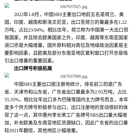
2022年1-8月，中国SBS主要出口地前五名是荷兰、美
国、印度、越南和斯洛文尼亚，出口至荷兰的量最多在1.22
万吨，占比23.04%。相比往年，荷兰称为中国第一大出口贸
易国家，并且除去欧美国家之外，印度、越南等东南亚国家
进口亦是大幅增量。国外原料相对高位及地缘政治因素是主
要影响因素，且欧美及部分东南亚地区套利窗口打开亦是吸
引出口增量的重要因素。
出口牌号积极拓展
中国SBS主要出口按注册地统计，排名前三的是广东
省、天津市和山东省，广东省出口量最多为2.93万吨，占比
55.35%，相比往年出口多为巴陵等国内主力牌号而言，本年
度多个供方牌号积极参与出口，出口注册地的变动很好的体
现了这一点，其中惠州李长荣工厂各牌号SBS出口量大幅增
加，补充欧美及东南亚地区货源缺口，因此广东省的出口量
较2021年翻倍，其他地区小幅增量。