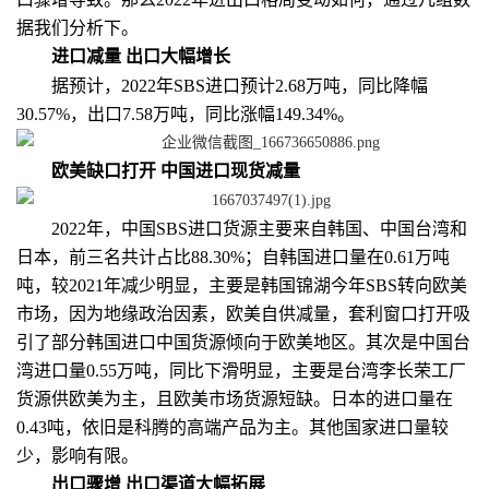
据我们分析下。
进口减量 出口大幅增长
据预计，2022年SBS进口预计2.68万吨，同比降幅
30.57%，出口7.58万吨，同比涨幅149.34%。
欧美缺口打开 中国进口现货减量
2022年，中国SBS进口货源主要来自韩国、中国台湾和
日本，前三名共计占比88.30%；自韩国进口量在0.61万吨
吨，较2021年减少明显，主要是韩国锦湖今年SBS转向欧美
市场，因为地缘政治因素，欧美自供减量，套利窗口打开吸
引了部分韩国进口中国货源倾向于欧美地区。其次是中国台
湾进口量0.55万吨，同比下滑明显，主要是台湾李长荣工厂
货源供欧美为主，且欧美市场货源短缺。日本的进口量在
0.43吨，依旧是科腾的高端产品为主。其他国家进口量较
少，影响有限。
出口骤增 出口渠道大幅拓展