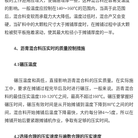
板的工作迎角应增大，使铺层增厚一些，这种混合料还容易受温度
的影响。一般温度应控制在140～160℃的范围内，当高于此范围
后，混合料变软而承载力大大降低。温度过低时，混合产又会变
硬，当矿料中的大颗粒尺寸大于摊铺厚度时，在摊铺过程中该大颗
粒被熨平板拖着滚动，使其最大粒径小于摊铺厚度的一半。
4
、
沥青混合料压实时的质量控制措施
4.1碾压温度
碾压温度和高低，直接影响沥青混合料的压实质量。在实际施
工中，要求在摊铺过程完毕后及时进行碾压，一般来说。沥青混合
料的最佳压实温度
110-120℃之间，最高不超过160℃。碾压要掌握好
碾压时间，碾压有效时间是从开始摊铺到温度下降到80℃之间的时
间，混合料开始摊铺后温度下降最快，大约每分钟4～5度，所以在
摊铺开始后要紧跟摊铺机作业，争取有足够的压实时间。
4.2选择合理的压实速度与遍数合理的压实速度