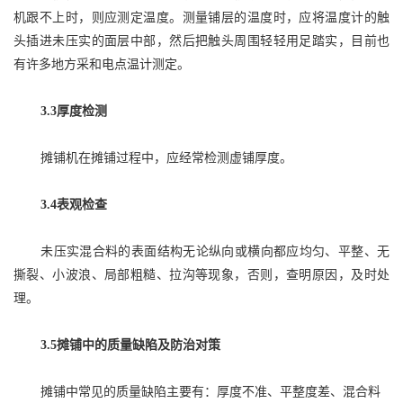
机跟不上时，则应测定温度。测量铺层的温度时，应将温度计的触
头插进未压实的面层中部，然后把触头周围轻轻用足踏实，目前也
有许多地方采和电点温计测定。
3.3厚度检测
摊铺机在摊铺过程中，应经常检测虚铺厚度。
3.4表观检查
未压实混合料的表面结构无论纵向或横向都应均匀、平整、无
撕裂、小波浪、局部粗糙、拉沟等现象，否则，查明原因，及时处
理。
3.5摊铺中的质量缺陷及防治对策
摊铺中常见的质量缺陷主要有：厚度不准、平整度差、混合料