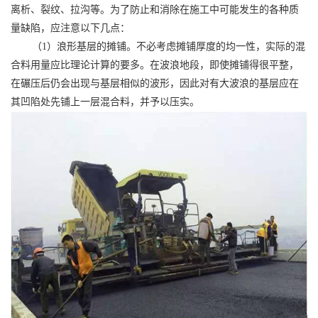
离析、裂纹、拉沟等。为了防止和消除在施工中可能发生的各种质
量缺陷，应注意以下几点：
（
1）浪形基层的摊铺。不必考虑摊铺厚度的均一性，实际的混
合料用量应比理论计算的要多。在波浪地段，即使摊铺得很平整，
在碾压后仍会出现与基层相似的波形，因此对有大波浪的基层应在
其凹陷处先铺上一层混合料，并予以压实。