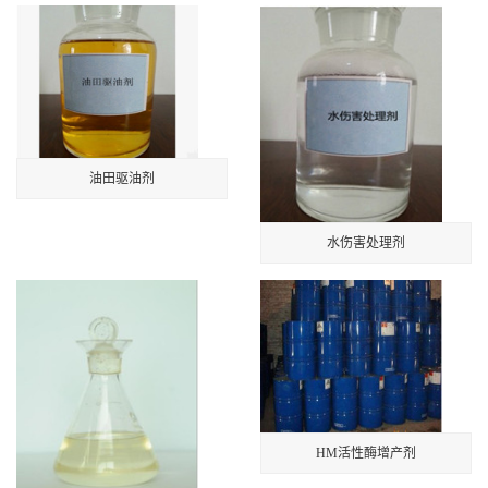
油田驱油剂
水伤害处理剂
HM活性酶增产剂