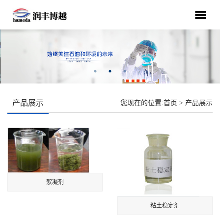
产品展示
您现在的位置:
首页
>
产品展示
絮凝剂
粘土稳定剂